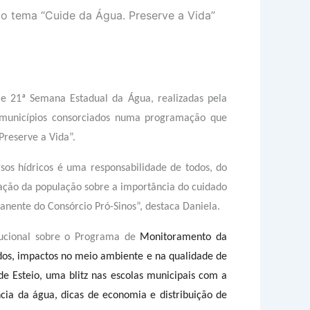
 tema “Cuide da Água. Preserve a Vida”
e 21ª Semana Estadual da Água, realizadas pela
os municípios consorciados numa programação que
Preserve a Vida”.
os hídricos é uma responsabilidade de todos, do
zação da população sobre a importância do cuidado
nente do Consórcio Pró-Sinos”, destaca Daniela.
tucional sobre o Programa de
Monitoramento da
ados, impactos no meio ambiente e na qualidade de
e Esteio, uma blitz nas escolas municipais com a
ia da água, dicas de economia e distribuição de