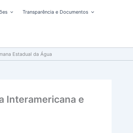
ções
Transparência e Documentos
Semana Estadual da Água
a Interamericana e