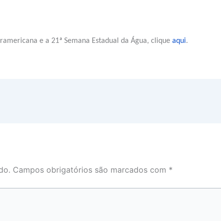
ramericana e a 21ª Semana Estadual da Água, clique
aqui
.
do.
Campos obrigatórios são marcados com
*