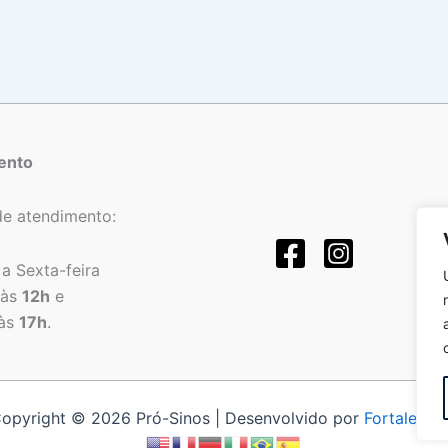
ento
de atendimento:
a Sexta-feira
às
12h
e
às
17h
.
opyright © 2026 Pró-Sinos | Desenvolvido por
Fortalezat