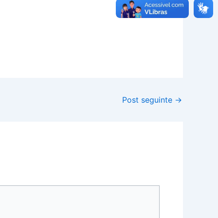
Post seguinte
→