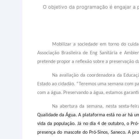
O objetivo da programação é engajar a
Mobilizar a sociedade em torno do cuid
Associação Brasileira de Eng Sanitária e Ambie
pretende propor a reflexão sobre a preservação d
Na avaliação da coordenadora da Educação
Estado ao cidadão. “Teremos uma semana com pales
com a água. Preservando a água, estamos garanti
Na abertura da semana, nesta sexta-feira
Qualidade da Água. A plataforma está no ar há um
vida da população. Já no dia 4 de outubro, o Pr
presença do mascote do Pró-Sinos, Saneco. A pr