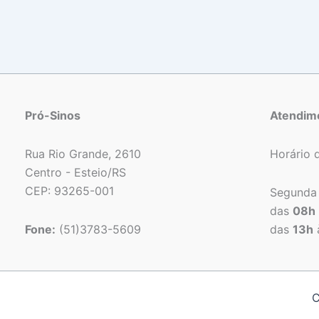
Pró-Sinos
Atendim
Rua Rio Grande, 2610
Horário 
Centro - Esteio/RS
CEP: 93265-001
Segunda 
das
08h
Fone:
(51)3783-5609
das
13h
C