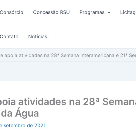
Consórcio
Concessão RSU
Programas
Licita
Contato
Notícias
a e apoia atividades na 28ª Semana Interamericana e 21ª 
apoia atividades na 28ª Seman
 da Água
e setembro de 2021