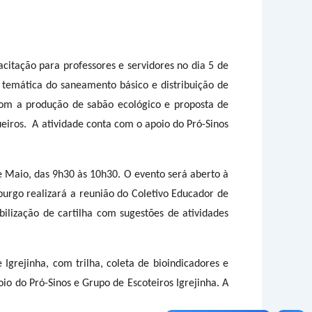
itação para professores e servidores no dia 5 de
a temática do saneamento básico e distribuição de
 com a produção de sabão ecológico e proposta de
ueiros. A atividade conta com o apoio do Pró-Sinos
e Maio, das 9h30 às 10h30. O evento será aberto à
urgo realizará a reunião do Coletivo Educador de
ilização de cartilha com sugestões de atividades
grejinha, com trilha, coleta de bioindicadores e
o do Pró-Sinos e Grupo de Escoteiros Igrejinha. A