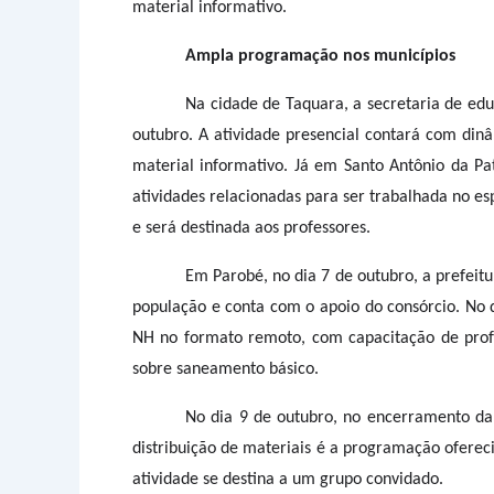
material informativo.
Ampla programação nos municípios
Na cidade de Taquara, a secretaria de ed
outubro. A atividade presencial contará com dinâ
material informativo. Já em Santo Antônio da Pa
atividades relacionadas para ser trabalhada no es
e será destinada aos professores.
Em Parobé, no dia 7 de outubro, a prefeit
população e conta com o apoio do consórcio. No 
NH no formato remoto, com capacitação de profes
sobre saneamento básico.
No dia 9 de outubro, no encerramento da 
distribuição de materiais é a programação oferec
atividade se destina a um grupo convidado.