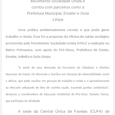
Movimento Sociedade Unida e
contou com parceiros como a
Prefeitura Municipal, Emater e Gota
Limpa
Uma prática ambientalmente correta e que pode gerar
trabalho e renda. Essa foi a proposta da oficina de sabão ecológico
promovida pelo Movimento Sociedade Unida (MSU) e realizada no
Bairro Primavera, com apoio do Pró-Sinos, Prefeitura de Esteio,
Emater, InBetta e Gota Limpa.
“A partir de uma demanda da Secretaria de Cidadania e Direitos
Humanos de Esteio, foi oferecida a famílias em situação de vulnerabilidade social
a oficina, que pode resultar em geração de trabalho e renda e o aproveitamento
ou descarte adequado do óleo de cozinha usado, trazendo ganhos ambientais”,
destacou a coordenadora de Educação Ambiental do Pró-Sinos, Daniela Tomaz,
que participou da atividade.
A sede da Central Única de Favelas (CUFA) de