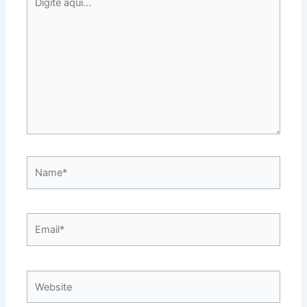
aqui...
Name*
Email*
Website