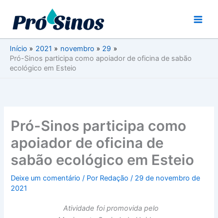
Ir
para
o
conteúdo
Início
2021
novembro
29
Pró-Sinos participa como apoiador de oficina de sabão
ecológico em Esteio
Pró-Sinos participa como
apoiador de oficina de
sabão ecológico em Esteio
Deixe um comentário
/ Por
Redação
/
29 de novembro de
2021
Atividade foi promovida pelo