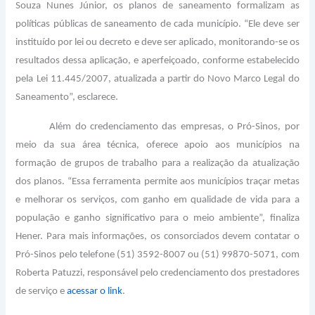
Souza Nunes Júnior, os planos de saneamento formalizam as
políticas públicas de saneamento de cada município. “Ele deve ser
instituído por lei ou decreto e deve ser aplicado, monitorando-se os
resultados dessa aplicação, e aperfeiçoado, conforme estabelecido
pela Lei 11.445/2007, atualizada a partir do Novo Marco Legal do
Saneamento”, esclarece.
Além do credenciamento das empresas, o Pró-Sinos, por
meio da sua área técnica, oferece apoio aos municípios na
formação de grupos de trabalho para a realização da atualização
dos planos. “Essa ferramenta permite aos municípios traçar metas
e melhorar os serviços, com ganho em qualidade de vida para a
população e ganho significativo para o meio ambiente”, finaliza
Hener. Para mais informações, os consorciados devem contatar o
Pró-Sinos pelo telefone (51) 3592-8007 ou (51) 99870-5071, com
Roberta Patuzzi, responsável pelo credenciamento dos prestadores
de serviço e
acessar o link
.