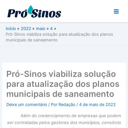
Ir
para
o
conteúdo
Início
2022
maio
4
Pró-Sinos viabiliza solução para atualização dos planos
municipais de saneamento
Pró-Sinos viabiliza solução
para atualização dos planos
municipais de saneamento
Deixe um comentário
/ Por
Redação
/
4 de maio de 2022
Além do credenciamento de empresas que podem
ser contratadas pelos gestores dos municípios, consórcio