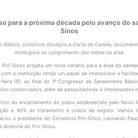
o para a próxima década pelo avanço do s
Sinos
 Básico, consórcio divulgou a Carta de Canela, documento
municípios no cumprimento das metas na área
 Pró-Sinos projeta um novo cenário para a área do sane
com a instituição tendo um papel de interlocutor e facilit
feira (9), ao final do 1º Congresso de Saneamento Básico
ípios consorciados, além de pesquisadores e interessados 
imos do encerramento do prazo estabelecido pelo Novo 
ção e 90% ao tratamento e coleta de esgoto. Vamos tr
tacou o presidente do Consórcio Pró-Sinos, Leonardo Pasco
diretoria do Pró-Sinos.