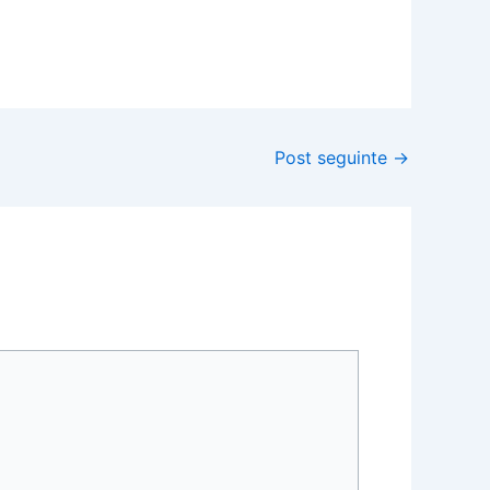
Post seguinte
→