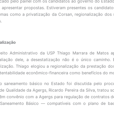
cado pelo painel com os candidatos ao governo do Estado,
 apresentar propostas. Estiveram presentes os candidat
mas como a privatização da Corsan, regionalização dos 
.
alização
eito Administrativo da USP Thiago Marrara de Matos ap
liação dele, a desestatização não é o único caminho. 
lização. Thiago elogiou a regionalização da prestação do
ustentabilidade econômico-financeira como benefícios do m
do saneamento básico no Estado foi discutida pelo pro
or de Qualidade da Agergs, Ricardo Pereira da Silva, trato
êm convênio com a Agergs para regulação de contratos d
 Saneamento Básico — compatíveis com o plano de bac