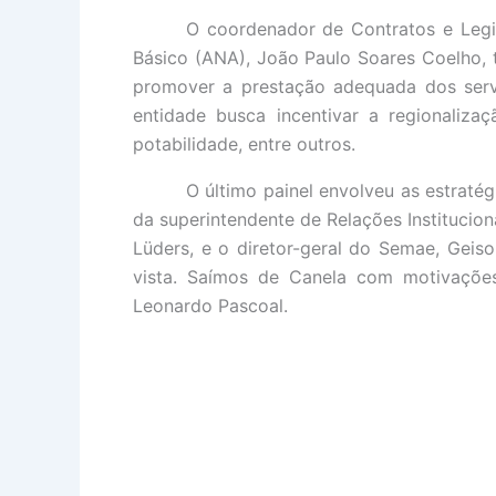
O coordenador de Contratos e Leg
Básico (ANA), João Paulo Soares Coelho, 
promover a prestação adequada dos servi
entidade busca incentivar a regionaliza
potabilidade, entre outros.
O último painel envolveu as estrat
da superintendente de Relações Institucio
Lüders, e o diretor-geral do Semae, Geiso
vista. Saímos de Canela com motivações
Leonardo Pascoal.