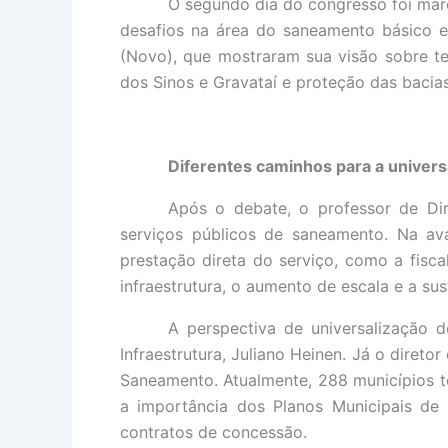
O segundo dia do congresso foi mar
desafios na área do saneamento básico e
(Novo), que mostraram sua visão sobre te
dos Sinos e Gravataí e proteção das bacias
Diferentes caminhos para a univers
Após o debate, o professor de Dir
serviços públicos de saneamento. Na ava
prestação direta do serviço, como a fisca
infraestrutura, o aumento de escala e a s
A perspectiva de universalização 
Infraestrutura, Juliano Heinen. Já o diret
Saneamento. Atualmente, 288 municípios t
a importância dos Planos Municipais de
contratos de concessão.