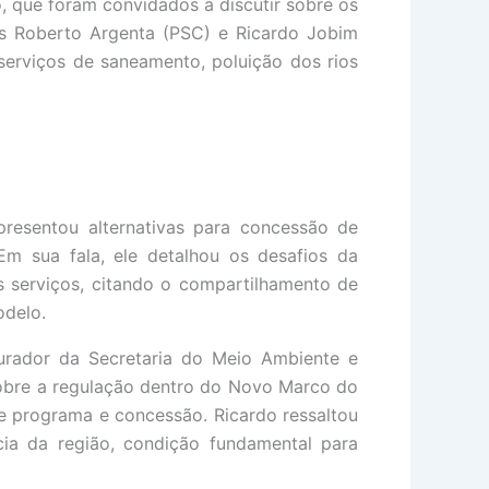
 que foram convidados a discutir sobre os
os Roberto Argenta (PSC) e Ricardo Jobim
serviços de saneamento, poluição dos rios
resentou alternativas para concessão de
Em sua fala, ele detalhou os desafios da
s serviços, citando o compartilhamento de
odelo.
curador da Secretaria do Meio Ambiente e
u sobre a regulação dentro do Novo Marco do
e programa e concessão. Ricardo ressaltou
ia da região, condição fundamental para