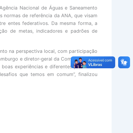
 Agência Nacional de Águas e Saneamento
as normas de referência da ANA, que visam
tre entes federativos. Da mesma forma, a
rição de metas, indicadores e padrões de
to na perspectiva local, com participação
Hamburgo e diretor-geral da Comusa, Márcio
, boas experiências e diferentes pontos de
desafios que temos em comum”, finalizou