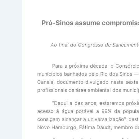
Pró-Sinos assume compromiss
Ao final do Congresso de Saneamento
Para a próxima década, o Consórcio
municípios banhados pelo Rio dos Sinos — 
Canela, documento divulgado nesta sexta-
profissionais da área ambiental dos munic
“Daqui a dez anos, estaremos próx
acesso à água potável a 99% da popula
consigam alcançar a universalização”, des
Novo Hamburgo, Fátima Daudt, membro da 