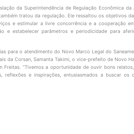
islação da Superintendência de Regulação Econômica da
também tratou da regulação. Ele ressaltou os objetivos d
ços e estimular a livre concorrência e a cooperação en
ção e estabelecer parâmetros e periodicidade para afe
égias para o atendimento do Novo Marco Legal do Saneamen
nais da Corsan, Samanta Takimi, o vice-prefeito de Novo 
n Freitas. “Tivemos a oportunidade de ouvir bons relatos
, reflexões e inspirações, entusiasmados a buscar os 