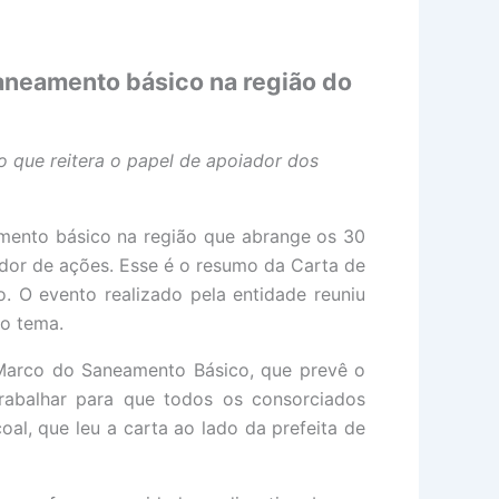
aneamento básico na região do
 que reitera o papel de apoiador dos
amento básico na região que abrange os 30
ador de ações. Esse é o resumo da Carta de
. O evento realizado pela entidade reuniu
no tema.
Marco do Saneamento Básico, que prevê o
abalhar para que todos os consorciados
al, que leu a carta ao lado da prefeita de