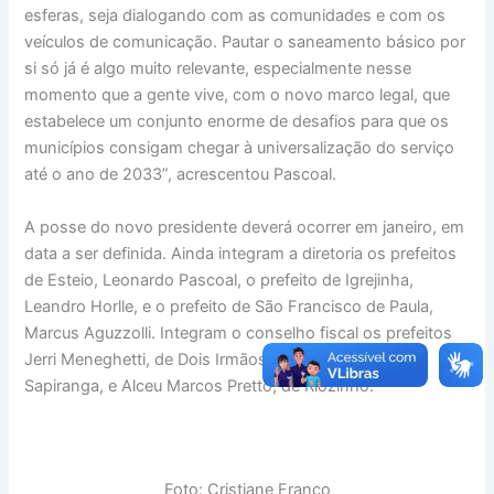
esferas, seja dialogando com as comunidades e com os
veículos de comunicação. Pautar o saneamento básico por
si só já é algo muito relevante, especialmente nesse
momento que a gente vive, com o novo marco legal, que
estabelece um conjunto enorme de desafios para que os
municípios consigam chegar à universalização do serviço
até o ano de 2033”, acrescentou Pascoal.
A posse do novo presidente deverá ocorrer em janeiro, em
data a ser definida. Ainda integram a diretoria os prefeitos
de Esteio, Leonardo Pascoal, o prefeito de Igrejinha,
Leandro Horlle, e o prefeito de São Francisco de Paula,
Marcus Aguzzolli. Integram o conselho fiscal os prefeitos
Jerri Meneghetti, de Dois Irmãos, Carina Nath, de
Sapiranga, e Alceu Marcos Pretto, de Riozinho.
Foto: Cristiane Franco