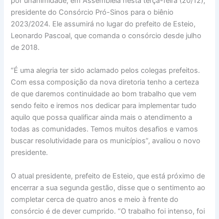
por unanimidade, em Assembleia nesta terça-feira (20/12),
presidente do Consórcio Pró-Sinos para o biênio
2023/2024. Ele assumirá no lugar do prefeito de Esteio,
Leonardo Pascoal, que comanda o consórcio desde julho
de 2018.
“É uma alegria ter sido aclamado pelos colegas prefeitos.
Com essa composição da nova diretoria tenho a certeza
de que daremos continuidade ao bom trabalho que vem
sendo feito e iremos nos dedicar para implementar tudo
aquilo que possa qualificar ainda mais o atendimento a
todas as comunidades. Temos muitos desafios e vamos
buscar resolutividade para os municípios”, avaliou o novo
presidente.
O atual presidente, prefeito de Esteio, que está próximo de
encerrar a sua segunda gestão, disse que o sentimento ao
completar cerca de quatro anos e meio à frente do
consórcio é de dever cumprido. “O trabalho foi intenso, foi