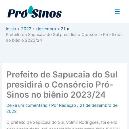
Ir
para
o
conteúdo
Início
2022
dezembro
21
Prefeito de Sapucaia do Sul presidirá o Consórcio Pró-Sinos
no biênio 2023/24
Prefeito de Sapucaia do Sul
presidirá o Consórcio Pró-
Sinos no biênio 2023/24
Deixe um comentário
/ Por
Redação
/
21 de dezembro de
2022
O prefeito de Sapucaia do Sul, Volmir Rodrigues, foi eleito