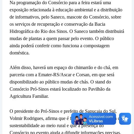
Na programação do Consórcio para a feira estará uma
exposição relacionada à educação ambiental e a distribuição
de informativos, pelo Saneco, mascote do Consórcio, sobre
os serviços de recuperação e conservação da Bacia
Hidrográfica do Rio dos Sinos. O Saneco também distribuirá
mudas de plantas a quem passar pelo evento. O público
ainda poderá conferir como funciona a compostagem
doméstica.
Além disso, haverá um espaço do chimarrão e do chá, em
parceria com a Emater-RS/Ascar e Corsan, em que será
disponibilizado ao público mudas de chás. O stand do
Consórcio Pró-Sinos estará localizado no Pavilhão da
Agricultura Familiar.
O presidente do Pró-Sinos e prefeito de Sapucaia do Sul,
Volmir Rodrigues, afirma que é fundamental unir a pauta da
sustentabilidade ao meio rural e que a presença do
Consórcio no evento ajuda a difundir informações precisas.