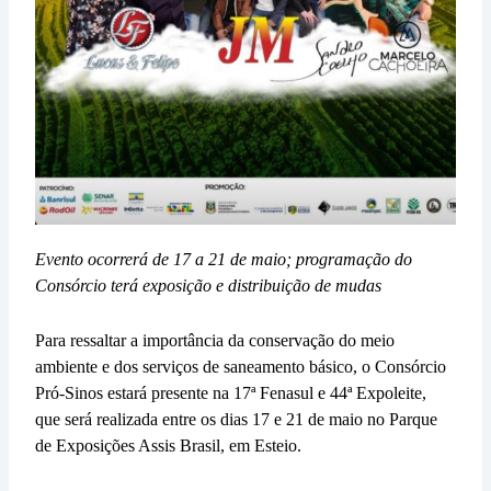
Evento ocorrerá de 17 a 21 de maio; programação do
Consórcio terá exposição e distribuição de mudas
Para ressaltar a importância da conservação do meio
ambiente e dos serviços de saneamento básico, o Consórcio
Pró-Sinos estará presente na 17ª Fenasul e 44ª Expoleite,
que será realizada entre os dias 17 e 21 de maio no Parque
de Exposições Assis Brasil, em Esteio.