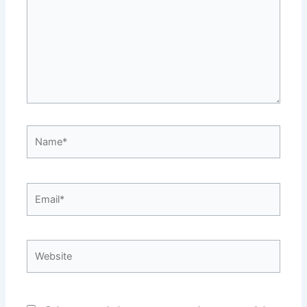
Name*
Email*
Website