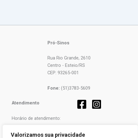
Pró-Sinos
Rua Rio Grande, 2610
Centro - Esteio/RS
CEP: 93265-001
Fone:
(51)3783-5609
Atendimento
Horário de atendimento:
Segunda a Sexta-feira
Valorizamos sua privacidade