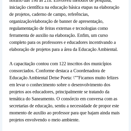
horário das 19h às 21h. Envolveu métodos de pesquisa,
iniciação científica na educação básica etapas na elaboração
de projetos, caderno de campo, referências,
organização/elaboração de banner de apresentação,
regulamentação de feiras externas e tecnologias como
ferramenta de auxilio na elaboração. Enfim, um curso
completo para os professores e educadores incentivando a
elaboração de projetos para a área da Educação Ambiental.
A capacitação contou com 122 inscritos dos municípios
consorciados. Conforme destaca a Coordenadora de
Educação Ambiental Deise Poeta: \””Ficamos muito felizes
em levar o conhecimento sobre o desenvolvimento dos
projetos aos educadores, principalmente se tratando da
temática do Saneamento. O consórcio em conversa com as
secretarias de educação, sentiu a necessidade de propor este
momento de auxilio ao professor para que hajam ainda mais
projetos envolvendo o meio ambiente.