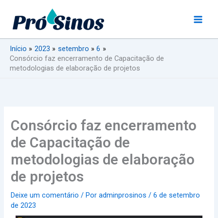
Ir
para
o
conteúdo
Início
2023
setembro
6
Consórcio faz encerramento de Capacitação de
metodologias de elaboração de projetos
Consórcio faz encerramento
de Capacitação de
metodologias de elaboração
de projetos
Deixe um comentário
/ Por
adminprosinos
/
6 de setembro
de 2023