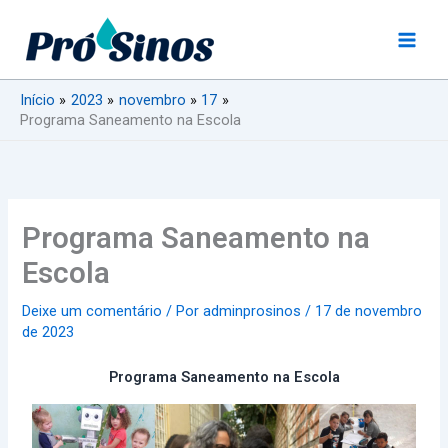
Ir
para
o
conteúdo
Início
2023
novembro
17
Programa Saneamento na Escola
Programa Saneamento na
Escola
Deixe um comentário
/ Por
adminprosinos
/
17 de novembro
de 2023
Programa Saneamento na Escola