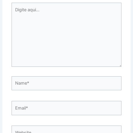
Digite
aqui...
Name*
Email*
Website