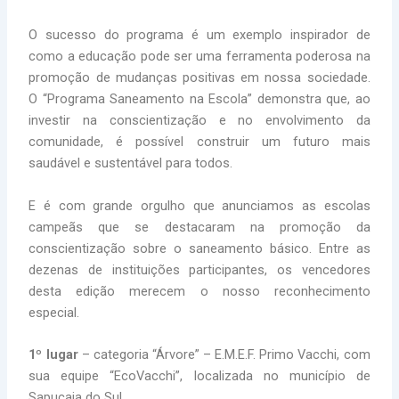
O sucesso do programa é um exemplo inspirador de
como a educação pode ser uma ferramenta poderosa na
promoção de mudanças positivas em nossa sociedade.
O “Programa Saneamento na Escola” demonstra que, ao
investir na conscientização e no envolvimento da
comunidade, é possível construir um futuro mais
saudável e sustentável para todos.
E é com grande orgulho que anunciamos as escolas
campeãs que se destacaram na promoção da
conscientização sobre o saneamento básico. Entre as
dezenas de instituições participantes, os vencedores
desta edição merecem o nosso reconhecimento
especial.
1º lugar
– categoria “Árvore” – E.M.E.F. Primo Vacchi, com
sua equipe “EcoVacchi”, localizada no município de
Sapucaia do Sul.