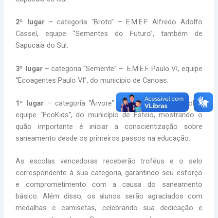
2º lugar
– categoria “Broto” – E.M.E.F. Alfredo Adolfo
Cassel, equipe “Sementes do Futuro”, também de
Sapucaia do Sul.
3º lugar
– categoria “Semente” – E.M.E.F. Paulo VI, equipe
“Ecoagentes Paulo VI”, do município de Canoas.
1º lugar
– categoria “Árvore” – E.M.E.I. Denise Bortolini,
equipe “EcoKids”, do município de Esteio, mostrando o
quão importante é iniciar a conscientização sobre
saneamento desde os primeiros passos na educação.
As escolas vencedoras receberão troféus e o selo
correspondente à sua categoria, garantindo seu esforço
e comprometimento com a causa do saneamento
básico. Além disso, os alunos serão agraciados com
medalhas e camisetas, celebrando sua dedicação e