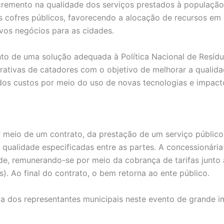
ncremento na qualidade dos serviços prestados à populaçã
s cofres públicos, favorecendo a alocação de recursos em 
vos negócios para as cidades.
to de uma solução adequada à Política Nacional de Resíduo
rativas de catadores com o objetivo de melhorar a qualida
 dos custos por meio do uso de novas tecnologias e impacto
eio de um contrato, da prestação de um serviço público 
qualidade especificadas entre as partes. A concessionária
de, remunerando-se por meio da cobrança de tarifas junto
as). Ao final do contrato, o bem retorna ao ente público.
 dos representantes municipais neste evento de grande im