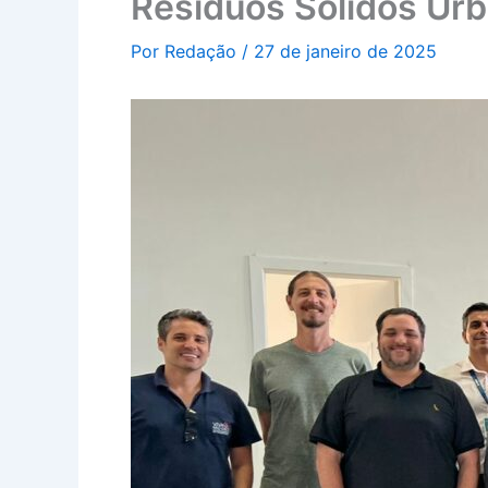
Resíduos Sólidos Ur
Por
Redação
/
27 de janeiro de 2025