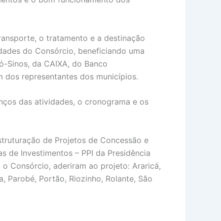
ransporte, o tratamento e a destinação
cidades do Consórcio, beneficiando uma
ó-Sinos, da CAIXA, do Banco
m dos representantes dos municípios.
anços das atividades, o cronograma e os
struturação de Projetos de Concessão e
 de Investimentos – PPI da Presidência
 o Consórcio, aderiram ao projeto: Araricá,
, Parobé, Portão, Riozinho, Rolante, São