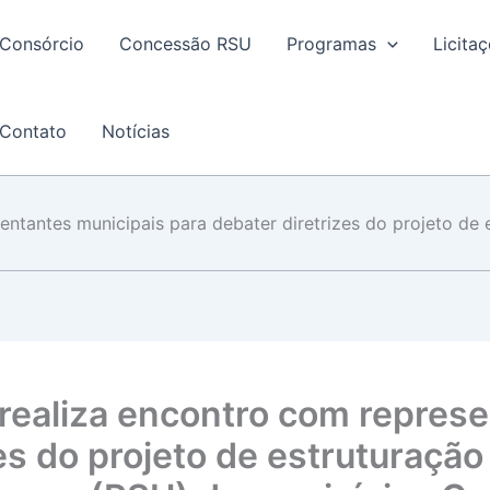
Consórcio
Concessão RSU
Programas
Licita
Contato
Notícias
entantes municipais para debater diretrizes do projeto de
realiza encontro com repres
zes do projeto de estruturaçã