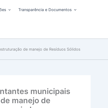
ções
Transparência e Documentos
 estruturação de manejo de Resíduos Sólidos
entantes municipais
o de manejo de