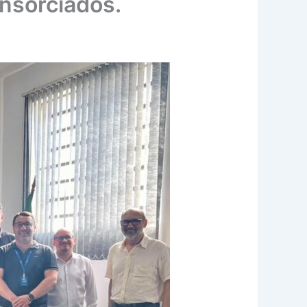
nsorciados.