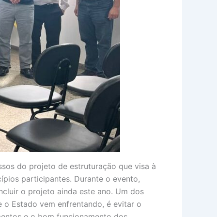
ssos do projeto de estruturação que visa à
pios participantes. Durante o evento,
ncluir o projeto ainda este ano. Um dos
 o Estado vem enfrentando, é evitar o
amentos e o bom funcionamento dos