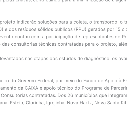
rojeto indicarão soluções para a coleta, o transbordo, o t
DO) e dos resíduos sólidos públicos (RPU) gerados por 15 
evento contou com a participação de representantes do Pr
 das consultorias técnicas contratadas para o projeto, alé
 levantados nas etapas dos estudos de diagnóstico, os av
ceiro do Governo Federal, por meio do Fundo de Apoio à E
mento da CAIXA e apoio técnico do Programa de Parcerias
 Consultorias contratadas. Dos 26 municípios que integram
, Esteio, Glorinha, Igrejinha, Nova Hartz, Nova Santa Rita