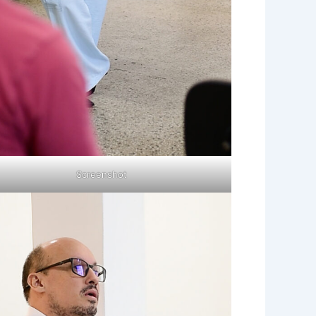
Screenshot