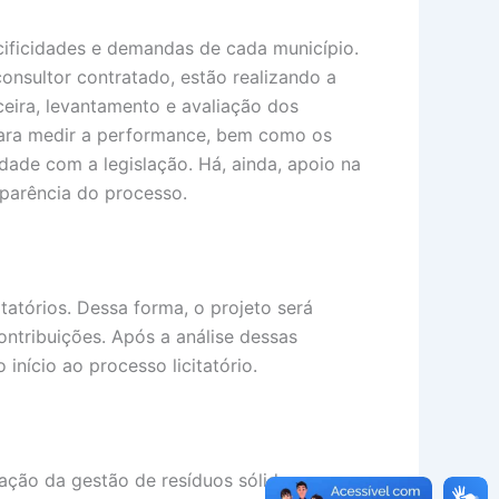
cificidades e demandas de cada município.
nsultor contratado, estão realizando a
ceira, levantamento e avaliação dos
s para medir a performance, bem como os
dade com a legislação. Há, ainda, apoio na
parência do processo.
atórios. Dessa forma, o projeto será
ontribuições. Após a análise dessas
início ao processo licitatório.
ação da gestão de resíduos sólidos na