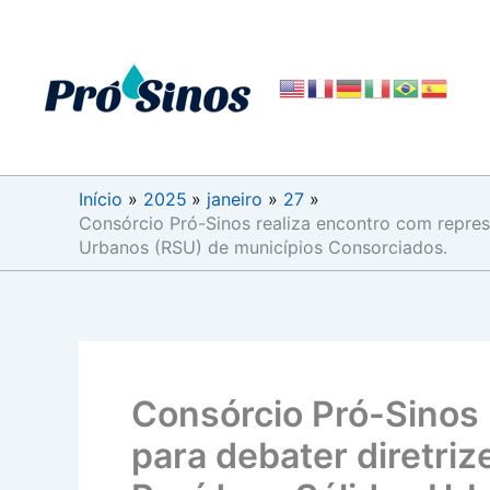
Ir
para
o
conteúdo
Início
2025
janeiro
27
Consórcio Pró-Sinos realiza encontro com repres
Urbanos (RSU) de municípios Consorciados.
Consórcio Pró-Sinos 
para debater diretri