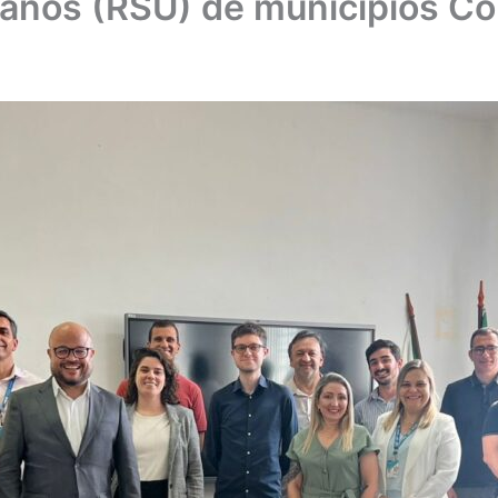
banos (RSU) de municípios Co