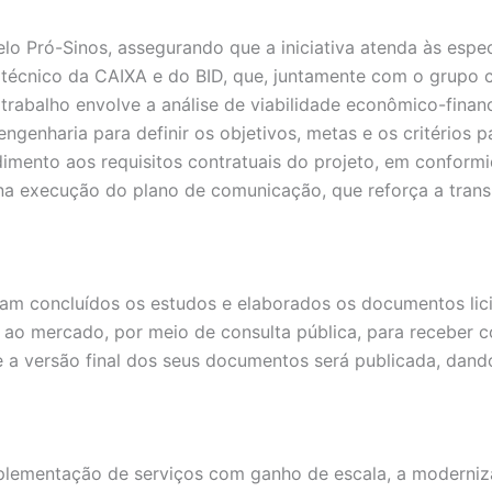
lo Pró-Sinos, assegurando que a iniciativa atenda às espe
écnico da CAIXA e do BID, que, juntamente com o grupo co
trabalho envolve a análise de viabilidade econômico-finan
engenharia para definir os objetivos, metas e os critério
dimento aos requisitos contratuais do projeto, em conformi
na execução do plano de comunicação, que reforça a trans
jam concluídos os estudos e elaborados os documentos licit
 ao mercado, por meio de consulta pública, para receber c
e a versão final dos seus documentos será publicada, dando 
mplementação de serviços com ganho de escala, a moderniz