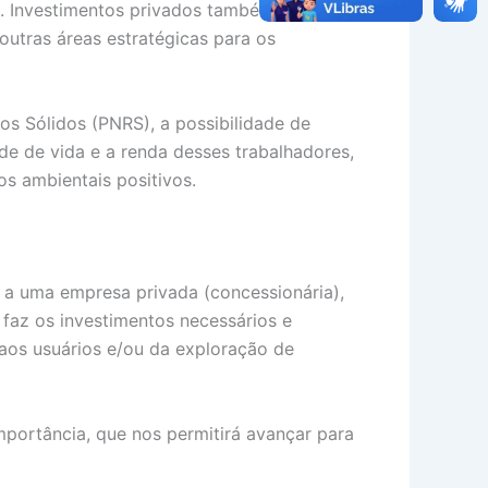
o. Investimentos privados também
outras áreas estratégicas para os
s Sólidos (PNRS), a possibilidade de
de de vida e a renda desses trabalhadores,
s ambientais positivos.
a uma empresa privada (concessionária),
 faz os investimentos necessários e
 aos usuários e/ou da exploração de
portância, que nos permitirá avançar para