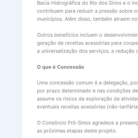
Bacia Hidrográfica do Rio dos Sinos e o i
contribuem para reduzir a pressão sobre o
municípios. Além disso, também atraem no
Outros benefícios incluem o desenvolvimen
geração de receitas acessórias para coope
a universalização dos serviços, a redução
O que é Concessão
Uma concessão comum é a delegação, por m
por prazo determinado e nas condições de 
assume os riscos da exploração da ativida
eventuais receitas acessórias (não-tarifári
O Consórcio Pró-Sinos agradece a presença
as próximas etapas deste projeto.