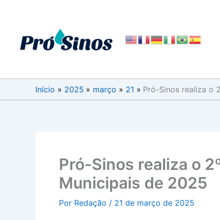
Ir
para
o
conteúdo
Início
2025
março
21
Pró-Sinos realiza o 
Pró-Sinos realiza o 2
Municipais de 2025
Por
Redação
/
21 de março de 2025