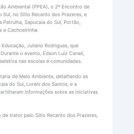
ão Ambiental (PPEA), o 2º Encontro de
 Sul, no Sítio Recanto dos Prazeres, e
Patrulha, Sapucaia do Sul, Portão,
a e Cachoeirinha.
de Educação, Juliano Rodrigues, que
Durante o evento, Edson Luiz Canali,
a seletiva nas escolas e comunidades.
taria de Meio Ambiente, detalhando as
ia do Sul, Loreni dos Santos, e a
rtilharam informações sobre as iniciativas
de trator pelo Sítio Recanto dos Prazeres,