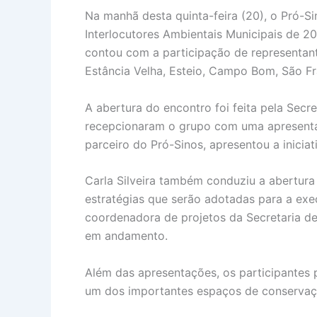
Na manhã desta quinta-feira (20), o Pró-
Interlocutores Ambientais Municipais de 20
contou com a participação de representant
Estância Velha, Esteio, Campo Bom, São Fra
A abertura do encontro foi feita pela Secr
recepcionaram o grupo com uma apresentaç
parceiro do Pró-Sinos, apresentou a iniciat
Carla Silveira também conduziu a abertur
estratégias que serão adotadas para a exe
coordenadora de projetos da Secretaria de
em andamento.
Além das apresentações, os participantes 
um dos importantes espaços de conservaçã