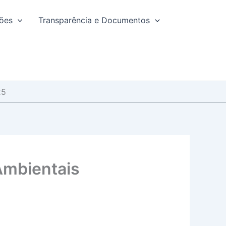
ções
Transparência e Documentos
25
 Ambientais