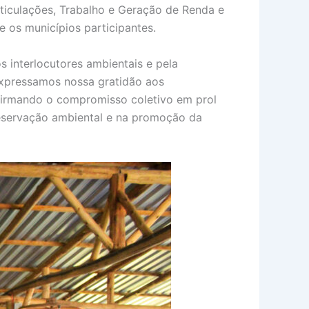
rticulações, Trabalho e Geração de Renda e
e os municípios participantes.
s interlocutores ambientais e pela
expressamos nossa gratidão aos
firmando o compromisso coletivo em prol
reservação ambiental e na promoção da