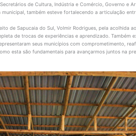
ecretários de Cultura, Indústria e Comércio, Governo e A
a municipal, também esteve fortalecendo a articulação entr
ito de Sapucaia do Sul, Volmir Rodrigues, pela acolhida ao
epleta de trocas de experiências e aprendizado. Também 
e representaram seus municípios com comprometimento, rea
s como esta são fundamentais para avançarmos juntos na p