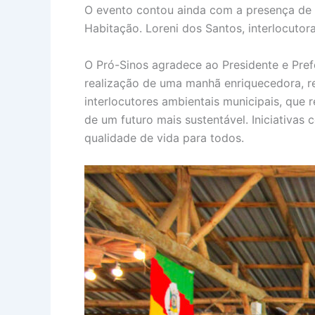
O evento contou ainda com a presença de S
Habitação. Loreni dos Santos, interlocutor
O Pró-Sinos agradece ao Presidente e Prefe
realização de uma manhã enriquecedora, r
interlocutores ambientais municipais, qu
de um futuro mais sustentável. Iniciativa
qualidade de vida para todos.