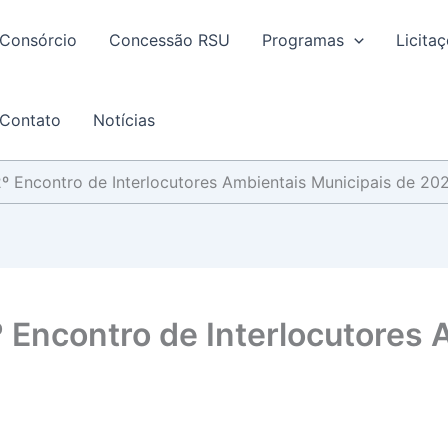
Consórcio
Concessão RSU
Programas
Licita
Contato
Notícias
2º Encontro de Interlocutores Ambientais Municipais de 20
º Encontro de Interlocutores