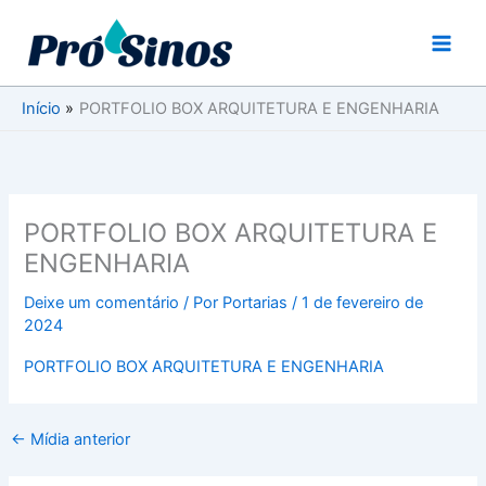
Ir
para
o
conteúdo
Início
PORTFOLIO BOX ARQUITETURA E ENGENHARIA
PORTFOLIO BOX ARQUITETURA E
ENGENHARIA
Deixe um comentário
/ Por
Portarias
/
1 de fevereiro de
2024
PORTFOLIO BOX ARQUITETURA E ENGENHARIA
←
Mídia anterior