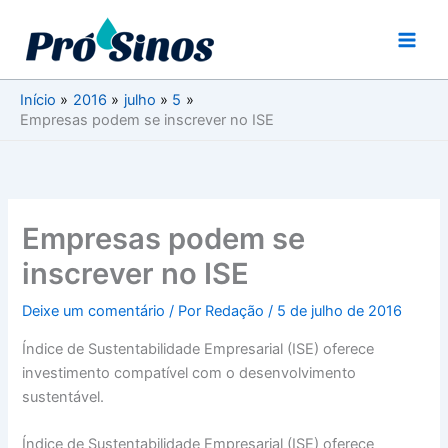
Ir
para
o
conteúdo
Início
2016
julho
5
Empresas podem se inscrever no ISE
Empresas podem se
inscrever no ISE
Deixe um comentário
/ Por
Redação
/
5 de julho de 2016
Índice de Sustentabilidade Empresarial (ISE) oferece
investimento compatível com o desenvolvimento
sustentável.
Índice de Sustentabilidade Empresarial (ISE) oferece