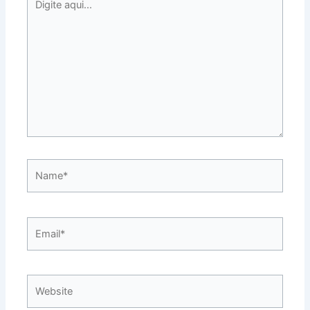
aqui...
Name*
Email*
Website