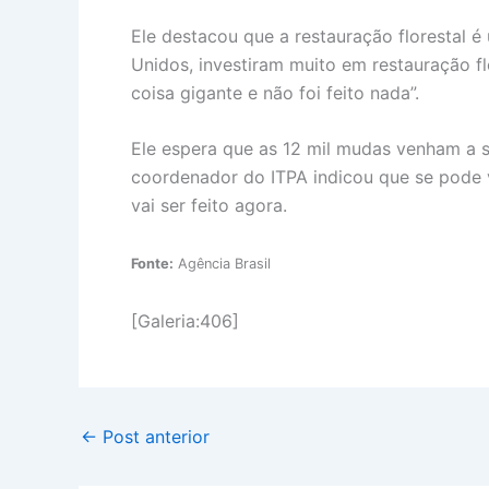
Ele destacou que a restauração florestal 
Unidos, investiram muito em restauração f
coisa gigante e não foi feito nada”.
Ele espera que as 12 mil mudas venham a s
coordenador do ITPA indicou que se pode v
vai ser feito agora.
Fonte:
Agência Brasil
[Galeria:406]
←
Post anterior