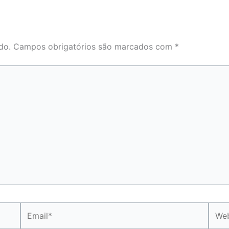
do.
Campos obrigatórios são marcados com
*
Email*
Webs