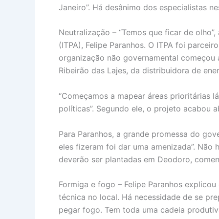
Janeiro”. Há desânimo dos especialistas ne
Neutralização – “Temos que ficar de olho”
(ITPA), Felipe Paranhos. O ITPA foi parcei
organização não governamental começou a
Ribeirão das Lajes, da distribuidora de ene
“Começamos a mapear áreas prioritárias lá
políticas”. Segundo ele, o projeto acabou 
Para Paranhos, a grande promessa do gove
eles fizeram foi dar uma amenizada”. Nã
deverão ser plantadas em Deodoro, comen
Formiga e fogo – Felipe Paranhos explicou 
técnica no local. Há necessidade de se pre
pegar fogo. Tem toda uma cadeia produtiva