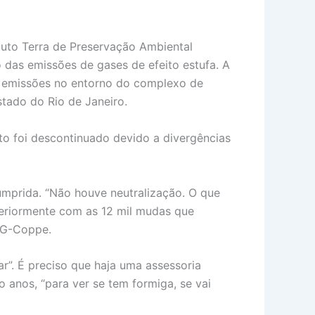
tuto Terra de Preservação Ambiental
o das emissões de gases de efeito estufa. A
s emissões no entorno do complexo de
estado do Rio de Janeiro.
to foi descontinuado devido a divergências
umprida. “Não houve neutralização. O que
eriormente com as 12 mil mudas que
IG-Coppe.
r”. É preciso que haja uma assessoria
 anos, “para ver se tem formiga, se vai