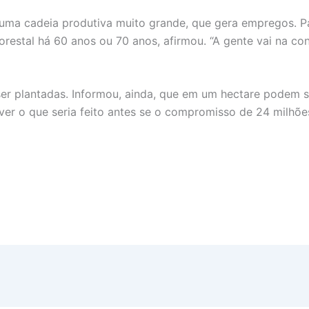
é uma cadeia produtiva muito grande, que gera empregos. 
lorestal há 60 anos ou 70 anos, afirmou. “A gente vai na
er plantadas. Informou, ainda, que em um hectare podem ser
er o que seria feito antes se o compromisso de 24 milhõe