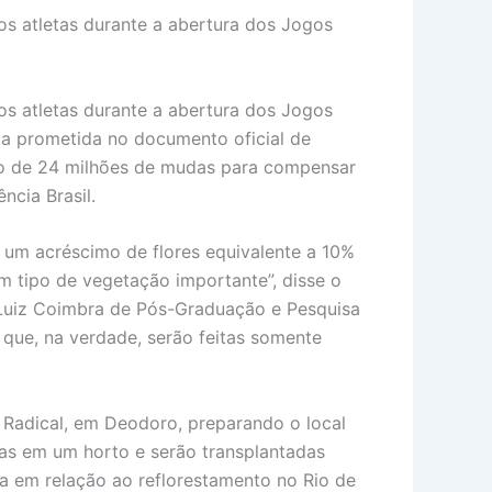
s atletas durante a abertura dos Jogos
s atletas durante a abertura dos Jogos
eta prometida no documento oficial de
tio de 24 milhões de mudas para compensar
ncia Brasil.
a um acréscimo de flores equivalente a 10%
m tipo de vegetação importante”, disse o
to Luiz Coimbra de Pós-Graduação e Pesquisa
 que, na verdade, serão feitas somente
e Radical, em Deodoro, preparando o local
das em um horto e serão transplantadas
a em relação ao reflorestamento no Rio de