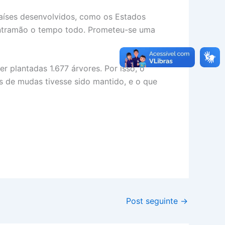
Países desenvolvidos, como os Estados
 contramão o tempo todo. Prometeu-se uma
 plantadas 1.677 árvores. Por isso, o
s de mudas tivesse sido mantido, e o que
Post seguinte
→