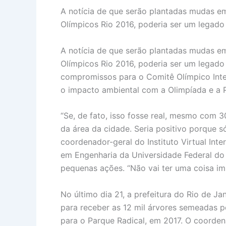
A notícia de que serão plantadas mudas em
Olímpicos Rio 2016, poderia ser um legado 
A notícia de que serão plantadas mudas em
Olímpicos Rio 2016, poderia ser um legado
compromissos para o Comitê Olímpico Inte
o impacto ambiental com a Olimpíada e a Pa
“Se, de fato, isso fosse real, mesmo com 
da área da cidade. Seria positivo porque 
coordenador-geral do Instituto Virtual Int
em Engenharia da Universidade Federal do 
pequenas ações. “Não vai ter uma coisa imp
No último dia 21, a prefeitura do Rio de J
para receber as 12 mil árvores semeadas p
para o Parque Radical, em 2017. O coorden