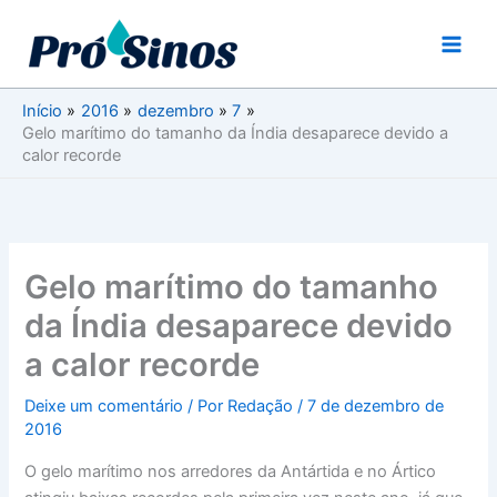
Ir
para
o
conteúdo
Início
2016
dezembro
7
Gelo marítimo do tamanho da Índia desaparece devido a
calor recorde
Gelo marítimo do tamanho
da Índia desaparece devido
a calor recorde
Deixe um comentário
/ Por
Redação
/
7 de dezembro de
2016
O gelo marítimo nos arredores da Antártida e no Ártico