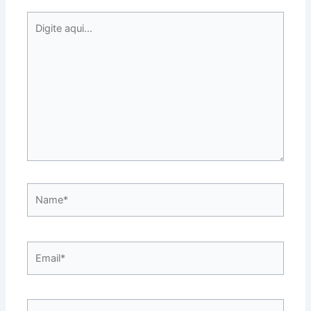
Digite
aqui...
Name*
Email*
Website