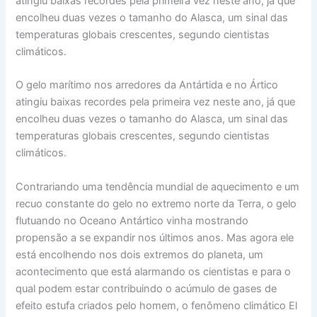
atingiu baixas recordes pela primeira vez neste ano, já que
encolheu duas vezes o tamanho do Alasca, um sinal das
temperaturas globais crescentes, segundo cientistas
climáticos.
O gelo marítimo nos arredores da Antártida e no Ártico
atingiu baixas recordes pela primeira vez neste ano, já que
encolheu duas vezes o tamanho do Alasca, um sinal das
temperaturas globais crescentes, segundo cientistas
climáticos.
Contrariando uma tendência mundial de aquecimento e um
recuo constante do gelo no extremo norte da Terra, o gelo
flutuando no Oceano Antártico vinha mostrando
propensão a se expandir nos últimos anos. Mas agora ele
está encolhendo nos dois extremos do planeta, um
acontecimento que está alarmando os cientistas e para o
qual podem estar contribuindo o acúmulo de gases de
efeito estufa criados pelo homem, o fenômeno climático El