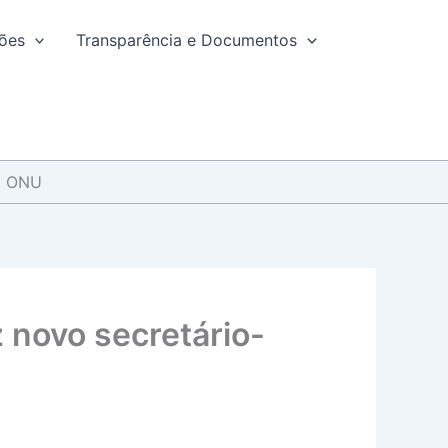
ções
Transparência e Documentos
da ONU
z novo secretário-