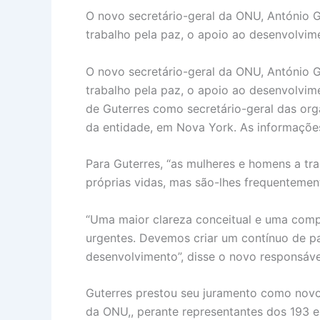
O novo secretário-geral da ONU, António Gu
trabalho pela paz, o apoio ao desenvolvime
O novo secretário-geral da ONU, António Gu
trabalho pela paz, o apoio ao desenvolvime
de Guterres como secretário-geral das org
da entidade, em Nova York. As informaçõe
Para Guterres, “as mulheres e homens a tr
próprias vidas, mas são-lhes frequentemen
“Uma maior clareza conceitual e uma com
urgentes. Devemos criar um contínuo de p
desenvolvimento”, disse o novo responsável
Guterres prestou seu juramento como novo
da ONU,, perante representantes dos 193 