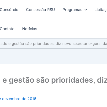
Consórcio
Concessão RSU
Programas
Licita
Contato
Notícias
idade e gestão são prioridades, diz novo secretário-geral 
 e gestão são prioridades, di
e dezembro de 2016