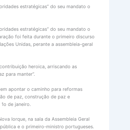
rioridades estratégicas” do seu mandato o
rioridades estratégicas” do seu mandato o
ração foi feita durante o primeiro discurso
Nações Unidas, perante a assembleia-geral
ontribuição heroica, arriscando as
az para manter”.
vem apontar o caminho para reformas
ção de paz, construção de paz e
1o de janeiro.
ova Iorque, na sala da Assembleia Geral
ública e o primeiro-ministro portugueses.