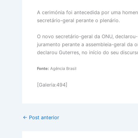
A cerimónia foi antecedida por uma homena
secretário-geral perante o plenário.
O novo secretário-geral da ONU, declarou-
juramento perante a assembleia-geral da 
declarou Guterres, no início do seu discur
Fonte:
Agência Brasil
[Galeria:494]
←
Post anterior