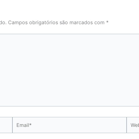
do.
Campos obrigatórios são marcados com
*
Email*
Webs