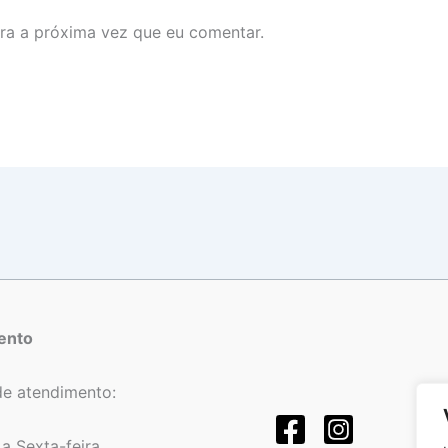
ra a próxima vez que eu comentar.
ento
de atendimento:
a Sexta-feira