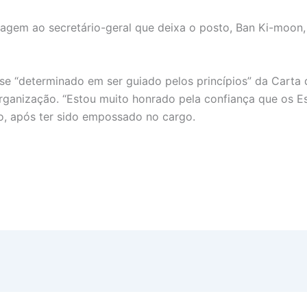
gem ao secretário-geral que deixa o posto, Ban Ki-moon, 
se “determinado em ser guiado pelos princípios” da Carta
organização. “Estou muito honrado pela confiança que os
so, após ter sido empossado no cargo.