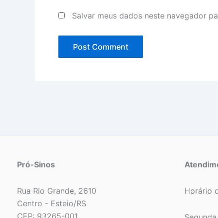
Salvar meus dados neste navegador pa
Pró-Sinos
Atendim
Rua Rio Grande, 2610
Horário 
Centro - Esteio/RS
CEP: 93265-001
Segunda 