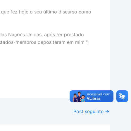
que fez hoje o seu último discurso como
 das Nações Unidas, após ter prestado
 Estados-membros depositaram em mim “,
Post seguinte
→