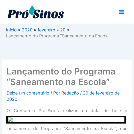
Ir
para
o
conteúdo
Início
2020
fevereiro
20
Lançamento do Programa “Saneamento na Escola”
Lançamento do Programa
“Saneamento na Escola”
Deixe um comentário
/ Por
Redação
/
20 de fevereiro de
2020
O Consórcio Pró-Sinos
realizou na data de hoje o
lançamento do Programa “Saneamento na Escola”, que