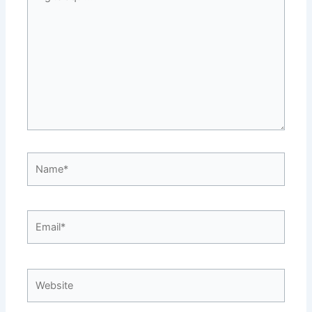
aqui...
Name*
Email*
Website