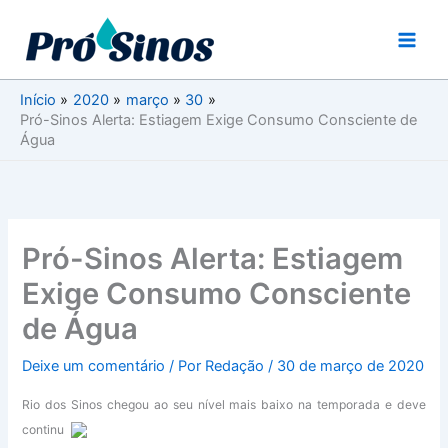
Ir
para
o
conteúdo
Início
2020
março
30
Pró-Sinos Alerta: Estiagem Exige Consumo Consciente de
Água
Pró-Sinos Alerta: Estiagem
Exige Consumo Consciente
de Água
Deixe um comentário
/ Por
Redação
/
30 de março de 2020
Rio dos Sinos chegou
ao seu nível mais baixo na temporada e deve
continu